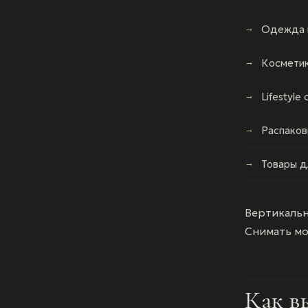
Одежда и
Косметик
Lifestyle
Распаков
Товары д
Вертикальны
Снимать мо
Как в