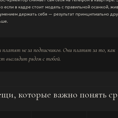
Но если в кадре стоит модель с правильной осанкой, жи
 умением держать себя — результат принципиально друг
ьше.
ы платят не за подписчиков. Они платят за то, как
кт выглядит рядом с тобой.
ещи, которые важно понять ср