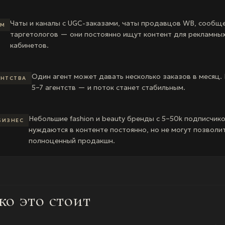
Чаты и каналы с UGC-заказами, чаты продавцов WB, сообщ
AM
таргетологов — они постоянно ищут контент для рекламны
кабинетов.
Один агент может давать несколько заказов в месяц.
ЕНТСТВА
5–7 агентств — и поток станет стабильным.
Небольшие fashion и beauty бренды с 5–50k подписчик
БИЗНЕС
нуждаются в контенте постоянно, но не могут позволи
полноценный продакшн.
ко это стоит