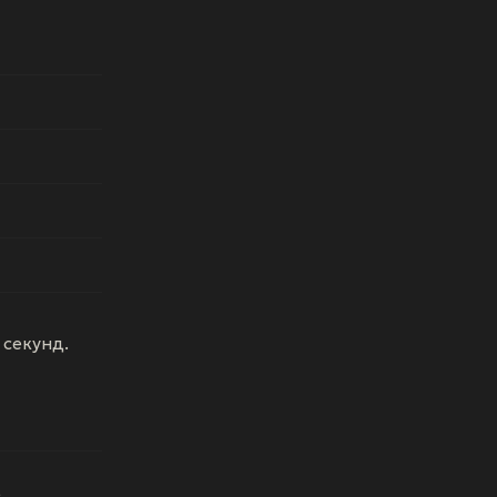
 секунд.
а