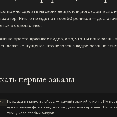
сы можно сделать на своих вещах или договориться с
 бартер. Никто не ждёт от тебя 50 роликов — достаточ
нятых в одном стиле.
ажи не просто красивое видео, а то, что ты понимаешь 
ен давать ощущение, что человек в кадре реально эти
скать первые заказы
Продавцы маркетплейсов — самый горячий клиент. Им пос
ON
нужны живые фото и видео с людьми для карточек. Пиши 
тем, у кого слабый визуал.