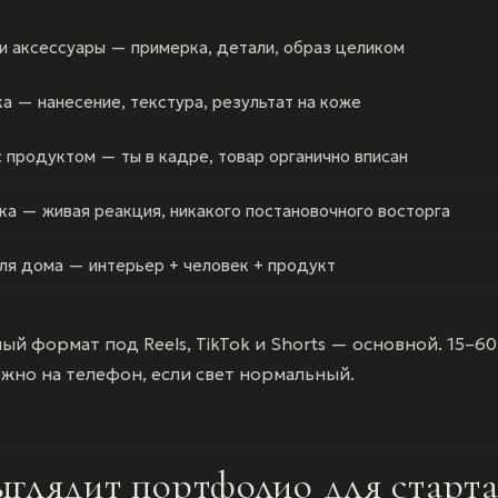
 аксессуары — примерка, детали, образ целиком
а — нанесение, текстура, результат на коже
 с продуктом — ты в кадре, товар органично вписан
ка — живая реакция, никакого постановочного восторга
ля дома — интерьер + человек + продукт
й формат под Reels, TikTok и Shorts — основной. 15–60
жно на телефон, если свет нормальный.
ыглядит портфолио для старт