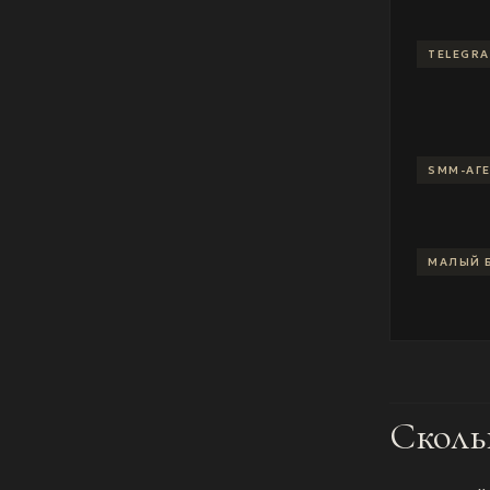
TELEGR
SMM-АГ
МАЛЫЙ 
Сколь