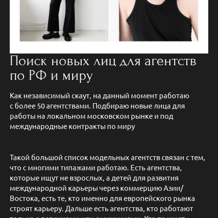
Поиск новых лиц для агентств
по РФ и миру
Как независимый скаут, на данный момент работаю
с более 50 агентствами. Подбираю новые лица для
работы на локальном московском рынке и под
международные контракты по миру
Такой большой список модельных агентств связан с тем,
что с многими типажами работаю. Есть агентства,
которые ищут не взрослых, а детей для развития
международной карьеры через коммерцию Азии/
Востока, есть те, кто именно для европейского рынка
строят карьеру. Дальше есть агентства, кто работают