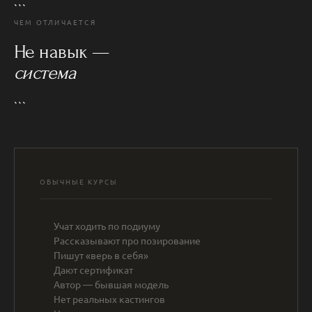
```
ЧЕМ ОТЛИЧАЕТСЯ
Не навык —
система
```
ОБЫЧНЫЕ КУРСЫ
Учат ходить по подиуму
Рассказывают про позирование
Пишут «верь в себя»
Дают сертификат
Автор — бывшая модель
Нет реальных кастингов