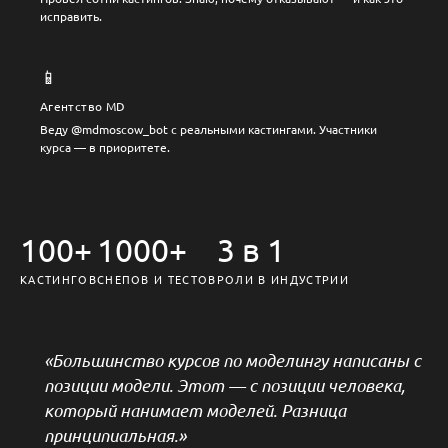
исправить.
📱
Агентство MD
Веду @mdmoscow_bot с реальными кастингами. Участники
курса — в приоритете.
100+
1000+
3 в 1
КАСТИНГОВ
СНЕПОВ И ТЕСТОВ
РОЛИ В ИНДУСТРИИ
«Большинство курсов по моделингу написаны с
позиции модели. Этот — с позиции человека,
который нанимает моделей. Разница
принципиальная.»