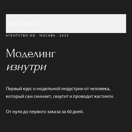
Пабло Пират
АГЕНТСТВО MD · МОСКВА · 2025
Моделинг
изнутри
Первый курс о модельной индустрии от человека,
который
сам снимает, скаутит и проводит кастинги.
От нуля до первого заказа за 60 дней.