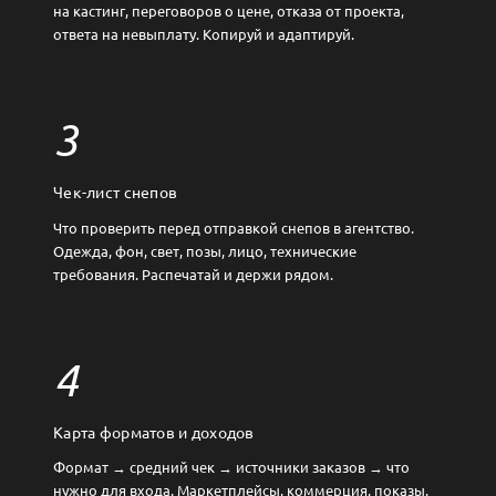
на кастинг, переговоров о цене, отказа от проекта,
ответа на невыплату. Копируй и адаптируй.
3
Чек-лист снепов
Что проверить перед отправкой снепов в агентство.
Одежда, фон, свет, позы, лицо, технические
требования. Распечатай и держи рядом.
4
Карта форматов и доходов
Формат → средний чек → источники заказов → что
нужно для входа. Маркетплейсы, коммерция, показы.