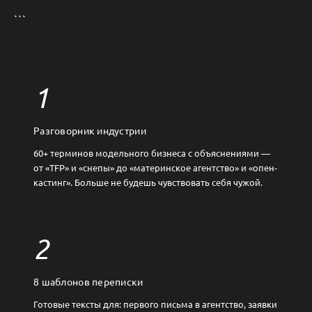
```
1
Разговорник индустрии
60+ терминов модельного бизнеса с объяснениями —
от «TFP» и «снепы» до «материнское агентство» и «опен-
кастинг». Больше не будешь чувствовать себя чужой.
2
8 шаблонов переписки
Готовые тексты для: первого письма в агентство, заявки