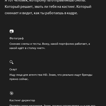
Который решает, звать ли тебя на кастинг. Который
снимает и видит, как ты работаешь в кадре.
📷
Фотограф
Снимаю снепы и тесты. Вижу, какой портфолио работает, а
какой идёт в стопку «нет».
🔍
Скаут
Ищу лица для агентства MD. Знаю, что реально ищут бренды
прямо сейчас.
🎯
Кастинг-директор
Провёл сотни кастингов. Знаю, почему отказывают — и как это