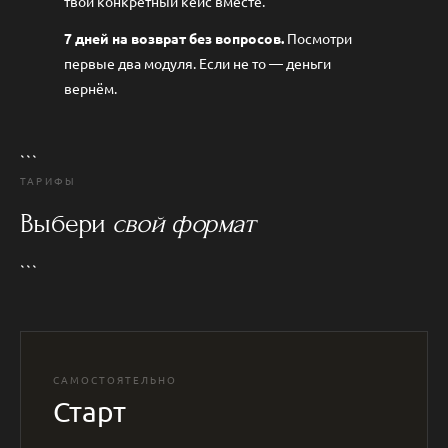
твой конкретный кейс вместе.
7 дней на возврат без вопросов.
Посмотри
первые два модуля. Если не то — деньги
вернём.
```
ТАРИФЫ
Выбери
свой формат
```
САМОСТОЯТЕЛЬНО
Старт