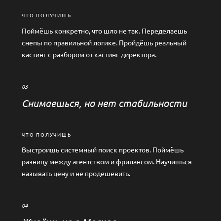
ЧТО ПОЛУЧИШЬ
Поймёшь конкретно, что шло не так. Переделаешь
снепы по правильной логике. Пройдёшь реальный
кастинг с разбором от кастинг-директора.
03
Снимаешься, но нет стабильности
ЧТО ПОЛУЧИШЬ
Выстроишь системный поиск проектов. Поймёшь
разницу между агентством и фрилансом. Научишься
называть цену и не продешевить.
04