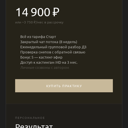
14 900 ₽
или ~3 750 ₽/мес в рассрочку
Всё из тарифа Старт
Закрытый чат потока (8 недель)
Еженедельный групповой разбор ДЗ
Проверка снепов с обратной связью
Бонус 5 — кастинг-эфир
Доступ к кастингам MD на 3 мес.
Личные созвоны с автором
КУПИТЬ ПРАКТИКУ
ПЕРСОНАЛЬНОЕ
Результат